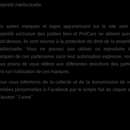
opriété intellectuelle.
es autres marques et logos apparaissant sur le site sont 
opriété exclusive des parties tiers et ProCars ne détient au
oit dessus. Ils sont soumis à la protection du droit de la propri
ntellectuelle. Vous ne pouvez pas utiliser ou reproduire l
rques de ces partenaires sans leur autorisation expresse, n
us prions de vous référer aux différentes directives des part
iers sur l'utilisation de ces marques.
ous vous informons de la collecte et de la transmission de v
nnées personnelles à Facebook par le simple fait de cliquer 
 bouton "J'aime"